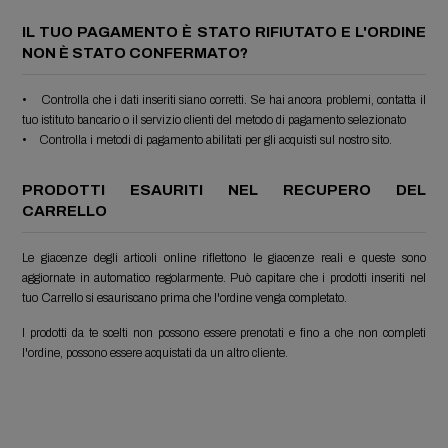
IL TUO PAGAMENTO È STATO RIFIUTATO E L'ORDINE
NON È STATO CONFERMATO?
• Controlla che i dati inseriti siano corretti. Se hai ancora problemi, contatta il
tuo istituto bancario o il servizio clienti del metodo di pagamento selezionato
• Controlla i metodi di pagamento abilitati per gli acquisti sul nostro sito.
PRODOTTI ESAURITI NEL RECUPERO DEL
CARRELLO
Le giacenze degli articoli online riflettono le giacenze reali e queste sono
aggiornate in automatico regolarmente. Può capitare che i prodotti inseriti nel
tuo Carrello si esauriscano prima che l'ordine venga completato.
I prodotti da te scelti non possono essere prenotati e fino a che non completi
l'ordine, possono essere acquistati da un altro cliente.