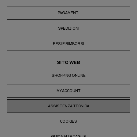
PAGAMENTI
SPEDIZIONI
RESI E RIMBORSI
SITO WEB
SHOPPING ONLINE
MY ACCOUNT
ASSISTENZA TECNICA
COOKIES
GUIDA ALLE TAGLIE