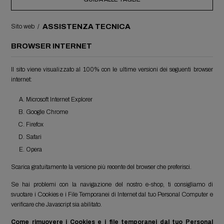
ASSISTENZA TECNICA
Sito web
/
BROWSER INTERNET
Il sito viene visualizzato al 100% con le ultime versioni dei seguenti browser
internet:
Microsoft Internet Explorer
Google Chrome
Firefox
Safari
Opera
Scarica gratuitamente la versione più recente del browser che preferisci.
Se hai problemi con la navigazione del nostro e-shop, ti consigliamo di
svuotare i Cookies e i File Temporanei di Internet dal tuo Personal Computer e
verificare che Javascript sia abilitato.
Come rimuovere i Cookies e i file temporanei dal tuo Personal