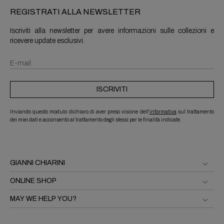
REGISTRATI ALLA NEWSLETTER
Iscriviti alla newsletter per avere informazioni sulle collezioni e
ricevere update esclusivi.
ISCRIVITI
Inviando questo modulo dichiaro di aver preso visione dell'
informativa
sul trattamento
dei miei dati e acconsento al trattamento degli stessi per le finalità indicate.
GIANNI CHIARINI
ONLINE SHOP
MAY WE HELP YOU?