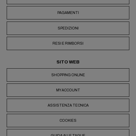
PAGAMENTI
SPEDIZIONI
RESI E RIMBORSI
SITO WEB
SHOPPING ONLINE
MY ACCOUNT
ASSISTENZA TECNICA
COOKIES
GUIDA ALLE TAGLIE